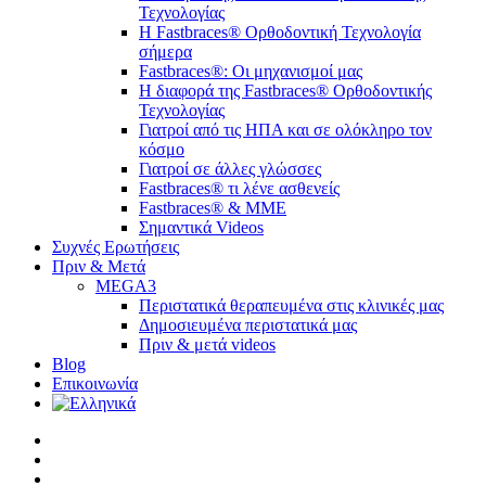
Τεχνολογίας
H Fastbraces® Ορθοδοντική Τεχνολογία
σήμερα
Fastbraces®: Οι μηχανισμοί μας
Η διαφορά της Fastbraces® Ορθοδοντικής
Τεχνολογίας
Γιατροί από τις ΗΠΑ και σε ολόκληρο τον
κόσμο
Γιατροί σε άλλες γλώσσες
Fastbraces® τι λένε ασθενείς
Fastbraces® & ΜΜΕ
Σημαντικά Videos
Συχνές Ερωτήσεις
Πριν & Μετά
MEGA3
Περιστατικά θεραπευμένα στις κλινικές μας
Δημοσιευμένα περιστατικά μας
Πριν & μετά videos
Blog
Επικοινωνία
twitter
facebook
linkedin