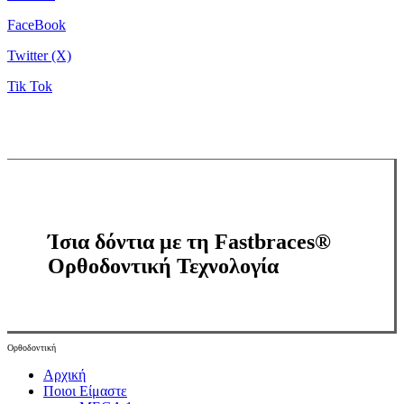
FaceBook
Twitter (X)
Tik Tok
Ίσια δόντια με τη Fastbraces®
Ορθοδοντική Τεχνολογία
Ορθοδοντική
Close
Αρχική
Menu
Ποιοι Είμαστε