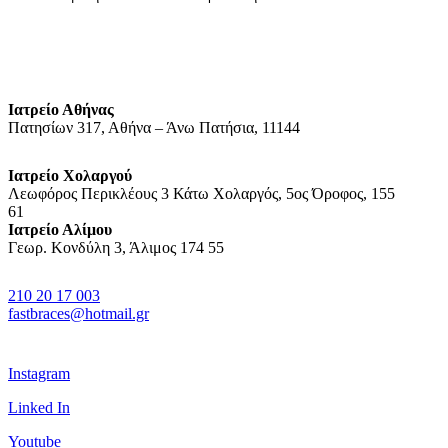
Ιατρείο Αθήνας
Πατησίων 317, Αθήνα – Άνω Πατήσια, 11144
Ιατρείο Χολαργού
Λεωφόρος Περικλέους 3 Κάτω Χολαργός, 5ος Όροφος, 155
61
Ιατρείο Αλίμου
Γεωρ. Κονδύλη 3, Άλιμος 174 55
210 20 17 003
fastbraces@hotmail.gr
Instagram
Linked In
Youtube