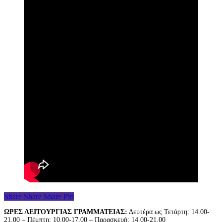
Share
Share
Share
Pin
ΩΡΕΣ ΛΕΙΤΟΥΡΓΙΑΣ ΓΡΑΜΜΑΤΕΙΑΣ:
Δευτέρα ως Τετάρτη: 14.00-
21.00 – Πέμπτη: 10.00-17.00 – Παρασκευή: 14.00-21.00