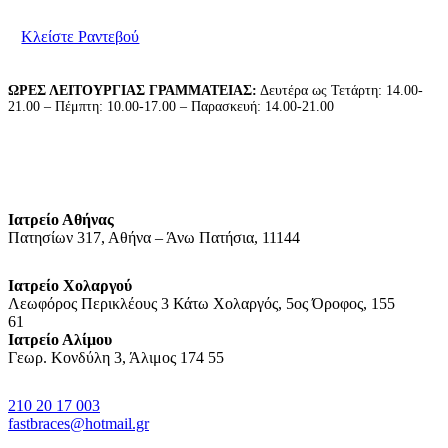
για να κλείσετε το ραντεβού σας.
Κλείστε Ραντεβού
ΩΡΕΣ ΛΕΙΤΟΥΡΓΙΑΣ ΓΡΑΜΜΑΤΕΙΑΣ:
Δευτέρα ως Τετάρτη: 14.00-
21.00 – Πέμπτη: 10.00-17.00 – Παρασκευή: 14.00-21.00
Ιατρείο Αθήνας
Πατησίων 317, Αθήνα – Άνω Πατήσια, 11144
Ιατρείο Χολαργού
Λεωφόρος Περικλέους 3 Κάτω Χολαργός, 5ος Όροφος, 155
61
Ιατρείο Αλίμου
Γεωρ. Κονδύλη 3, Άλιμος 174 55
210 20 17 003
fastbraces@hotmail.gr