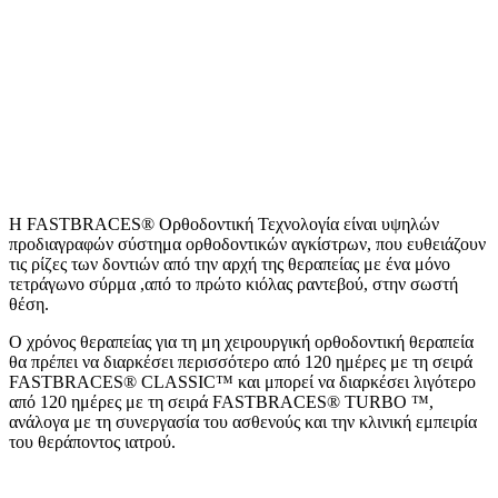
Η FASTBRACES® Ορθοδοντική Τεχνολογία είναι υψηλών
προδιαγραφών σύστημα ορθοδοντικών αγκίστρων, που ευθειάζουν
τις ρίζες των δοντιών από την αρχή της θεραπείας με ένα μόνο
τετράγωνο σύρμα ,από το πρώτο κιόλας ραντεβού, στην σωστή
θέση.
Ο χρόνος θεραπείας για τη μη χειρουργική ορθοδοντική θεραπεία
θα πρέπει να διαρκέσει περισσότερο από 120 ημέρες με τη σειρά
FASTBRACES® CLASSIC™ και μπορεί να διαρκέσει λιγότερο
από 120 ημέρες με τη σειρά FASTBRACES® TURBO ™,
ανάλογα με τη συνεργασία του ασθενούς και την κλινική εμπειρία
του θεράποντος ιατρού.