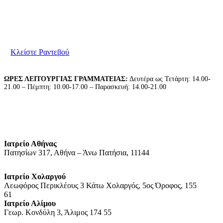
Είμαστε στη διάθεσή σας για να συζητήσουμε τις
ανάγκες σας. Παρακαλούμε επικοινωνήστε μαζί μας
για να κλείσετε το ραντεβού σας.
Κλείστε Ραντεβού
ΩΡΕΣ ΛΕΙΤΟΥΡΓΙΑΣ ΓΡΑΜΜΑΤΕΙΑΣ:
Δευτέρα ως Τετάρτη: 14.00-
21.00 – Πέμπτη: 10.00-17.00 – Παρασκευή: 14.00-21.00
Ιατρείο Αθήνας
Πατησίων 317, Αθήνα – Άνω Πατήσια, 11144
Ιατρείο Χολαργού
Λεωφόρος Περικλέους 3 Κάτω Χολαργός, 5ος Όροφος, 155
61
Ιατρείο Αλίμου
Γεωρ. Κονδύλη 3, Άλιμος 174 55