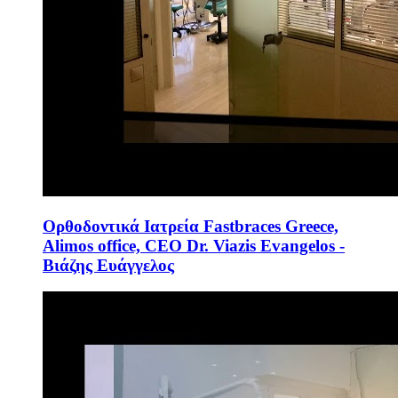
Ορθοδοντικά Ιατρεία Fastbraces Greece,
Alimos office, CEO Dr. Viazis Evangelos -
Βιάζης Ευάγγελος