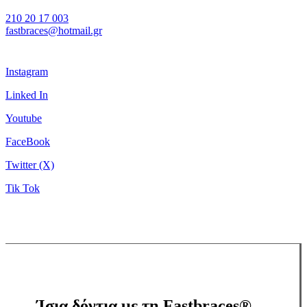
210 20 17 003
fastbraces@hotmail.gr
Instagram
Linked In
Youtube
FaceBook
Twitter (X)
Tik Tok
Ίσια δόντια με τη Fastbraces®