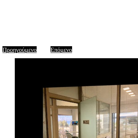
Προηγούμενο
Επόμενο
1
of
1