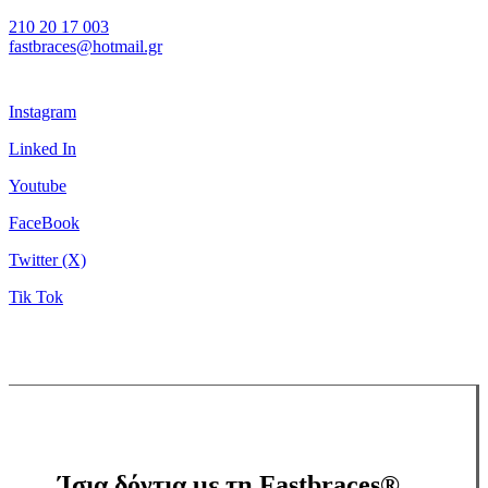
210 20 17 003
fastbraces@hotmail.gr
Instagram
Linked In
Youtube
FaceBook
Twitter (X)
Tik Tok
Ίσια δόντια με τη Fastbraces®