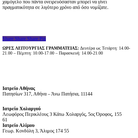
χαμόγελο που πάντα ονειρευόσασταν μπορεί να γίνει
πραγματικότητα σε λιγότερο χρόνο από όσο νομίζατε.
Share
Share
Share
Pin
ΩΡΕΣ ΛΕΙΤΟΥΡΓΙΑΣ ΓΡΑΜΜΑΤΕΙΑΣ:
Δευτέρα ως Τετάρτη: 14.00-
21.00 – Πέμπτη: 10.00-17.00 – Παρασκευή: 14.00-21.00
Ιατρείο Αθήνας
Πατησίων 317, Αθήνα – Άνω Πατήσια, 11144
Ιατρείο Χολαργού
Λεωφόρος Περικλέους 3 Κάτω Χολαργός, 5ος Όροφος, 155
61
Ιατρείο Αλίμου
Γεωρ. Κονδύλη 3, Άλιμος 174 55