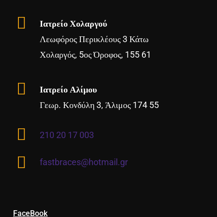
Ιατρείο Χολαργού
Λεωφόρος Περικλέους 3 Κάτω
Χολαργός, 5ος Όροφος, 155 61
Ιατρείο Αλίμου
Γεωρ. Κονδύλη 3, Άλιμος 174 55
210 20 17 003
fastbraces@hotmail.gr
FaceBook