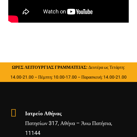
ΩΡΕΣ ΛΕΙΤΟΥΡΓΙΑΣ ΓΡΑΜΜΑΤΕΙΑΣ:
Δευτέρα ως Τετάρτη:
14.00-21.00 – Πέμπτη: 10.00-17.00 – Παρασκευή: 14.00-21.00
Ιατρείο Αθήνας
Πατησίων 317, Αθήνα – Άνω Πατήσια,
11144