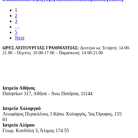
με
Fastbraces:
1
Γρήγορη
2
και
3
Αποτελεσματική
…
Λύση
5
Next
ΩΡΕΣ ΛΕΙΤΟΥΡΓΙΑΣ ΓΡΑΜΜΑΤΕΙΑΣ:
Δευτέρα ως Τετάρτη: 14.00-
21.00 – Πέμπτη: 10.00-17.00 – Παρασκευή: 14.00-21.00
Ιατρείο Αθήνας
Πατησίων 317, Αθήνα – Άνω Πατήσια, 11144
Ιατρείο Χολαργού
Λεωφόρος Περικλέους 3 Κάτω Χολαργός, 5ος Όροφος, 155
61
Ιατρείο Αλίμου
Γεωρ. Κονδύλη 3, Άλιμος 174 55