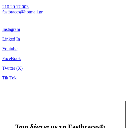
210 20 17 003
fastbraces@hotmail.gr
Instagram
Linked In
Youtube
FaceBook
Twitter (X)
Tik Tok
Ίσια δόντια με τη Fastbraces®