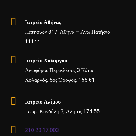
Ιατρείο Αθήνας
Πατησίων 317, Αθήνα – Άνω Πατήσια,
11144
Ιατρείο Χολαργού
Λεωφόρος Περικλέους 3 Κάτω
Χολαργός, 5ος Όροφος, 155 61
Ιατρείο Αλίμου
Γεωρ. Κονδύλη 3, Άλιμος 174 55
210 20 17 003