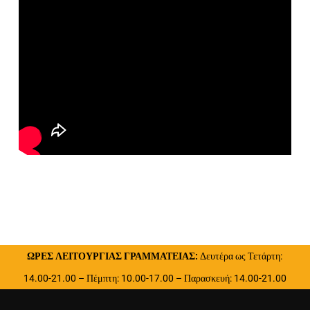
ΩΡΕΣ ΛΕΙΤΟΥΡΓΙΑΣ ΓΡΑΜΜΑΤΕΙΑΣ:
Δευτέρα ως Τετάρτη:
14.00-21.00 – Πέμπτη: 10.00-17.00 – Παρασκευή: 14.00-21.00