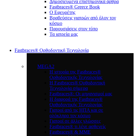
Δημοσιευμένα επιστημονικά άρθρα
Fastbraces® Greece Book
Ο Εφευρέτης
Bραβεύσεις γιατρών από όλον τον
κόσμο
Παρουσιάσεις στον τύπο
Τα ιατρεία μας
Fastbraces® Ορθοδοντική Τεχνολογία
MEGA2
Η ιστορία της Fastbraces®
Ορθοδοντικής Τεχνολογίας
H Fastbraces® Ορθοδοντική
Τεχνολογία σήμερα
Fastbraces®: Οι μηχανισμοί μας
Η διαφορά της Fastbraces®
Ορθοδοντικής Τεχνολογίας
Γιατροί από τις ΗΠΑ και σε
ολόκληρο τον κόσμο
Γιατροί σε άλλες γλώσσες
Fastbraces® τι λένε ασθενείς
Fastbraces® & ΜΜΕ