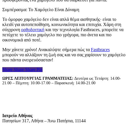
Συμπέρασμα: Το Χαμόγελο Είναι Δύναμη
Το όμορφο χαμόγελο δεν είναι απλά θέμα αισθητικής· είναι το
κλειδί για αυτοπεποίθηση, κοινωνικότητα και επιτυχία. Χάρη στη
σύγχρονη
ορθοδοντική
και την τεχνολογία Fastbraces, μπορείτε να
πετύχετε το τέλειο χαμόγελο πιο γρήγορα, πιο άνετα και πιο
οικονομικά από ποτέ.
Μην χάνετε χρόνο! Ανακαλύψτε σήμερα πώς τα
Fastbraces
μπορούν να αλλάξουν τη ζωή σας και να σας χαρίσουν το χαμόγελο
που πάντα ονειρευόσασταν!
Share
Share
Share
Pin
ΩΡΕΣ ΛΕΙΤΟΥΡΓΙΑΣ ΓΡΑΜΜΑΤΕΙΑΣ:
Δευτέρα ως Τετάρτη: 14.00-
21.00 – Πέμπτη: 10.00-17.00 – Παρασκευή: 14.00-21.00
Ιατρείο Αθήνας
Πατησίων 317, Αθήνα – Άνω Πατήσια, 11144