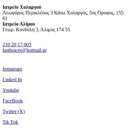
Ιατρείο Χολαργού
Λεωφόρος Περικλέους 3 Κάτω Χολαργός, 5ος Όροφος, 155
61
Ιατρείο Αλίμου
Γεωρ. Κονδύλη 3, Άλιμος 174 55
210 20 17 003
fastbraces@hotmail.gr
Instagram
Linked In
Youtube
FaceBook
Twitter (X)
Tik Tok