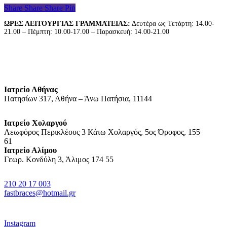
Share
Share
Share
Pin
ΩΡΕΣ ΛΕΙΤΟΥΡΓΙΑΣ ΓΡΑΜΜΑΤΕΙΑΣ:
Δευτέρα ως Τετάρτη: 14.00-
21.00 – Πέμπτη: 10.00-17.00 – Παρασκευή: 14.00-21.00
Ιατρείο Αθήνας
Πατησίων 317, Αθήνα – Άνω Πατήσια, 11144
Ιατρείο Χολαργού
Λεωφόρος Περικλέους 3 Κάτω Χολαργός, 5ος Όροφος, 155
61
Ιατρείο Αλίμου
Γεωρ. Κονδύλη 3, Άλιμος 174 55
210 20 17 003
fastbraces@hotmail.gr
Instagram