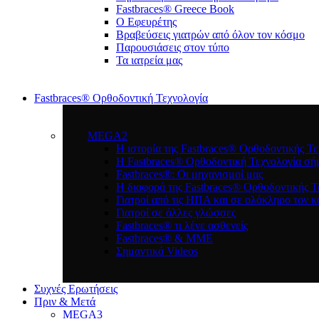
Fastbraces® Greece Book
Ο Εφευρέτης
Bραβεύσεις γιατρών από όλον τον κόσμο
Παρουσιάσεις στον τύπο
Τα ιατρεία μας
Fastbraces® Ορθοδοντική Τεχνολογία
MEGA2
Η ιστορία της Fastbraces® Ορθοδοντικής Τε
H Fastbraces® Ορθοδοντική Τεχνολογία σή
Fastbraces®: Οι μηχανισμοί μας
Η διαφορά της Fastbraces® Ορθοδοντικής Τ
Γιατροί από τις ΗΠΑ και σε ολόκληρο τον 
Γιατροί σε άλλες γλώσσες
Fastbraces® τι λένε ασθενείς
Fastbraces® & ΜΜΕ
Σημαντικά Videos
Συχνές Ερωτήσεις
Πριν & Μετά
MEGA3