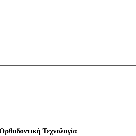
 Ορθοδοντική Τεχνολογία