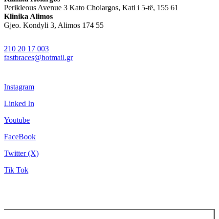
Perikleous Avenue 3 Kato Cholargos, Kati i 5-të, 155 61
Klinika Alimos
Gjeo. Kondyli 3, Alimos 174 55
210 20 17 003
fastbraces@hotmail.gr
Instagram
Linked In
Youtube
FaceBook
Twitter (X)
Tik Tok