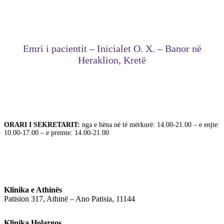
Emri i pacientit – Inicialet O. X. – Banor në
Heraklion, Kretë
ORARI I SEKRETARIT:
nga e hëna në të mërkurë: 14.00-21.00 – e enjte:
10.00-17.00 – e premte: 14.00-21.00
Klinika e Athinës
Patision 317, Athinë – Ano Patisia, 11144
Klinika Holargos