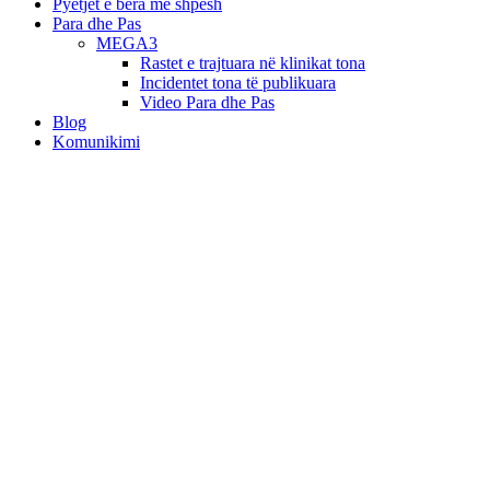
Pyetjet e bëra më shpesh
Para dhe Pas
MEGA3
Rastet e trajtuara në klinikat tona
Incidentet tona të publikuara
Video Para dhe Pas
Blog
Komunikimi