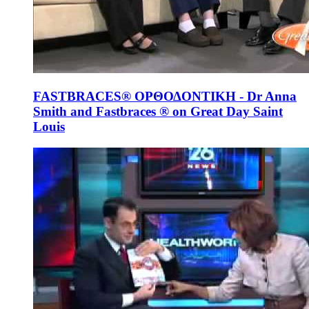
FASTBRACES® ΟΡΘΟΔΟΝΤΙΚΗ - Dr Anna
Smith and Fastbraces ® on Great Day Saint
Louis