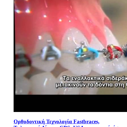
Ορθοδοντική Τεχνολογία Fastbraces,