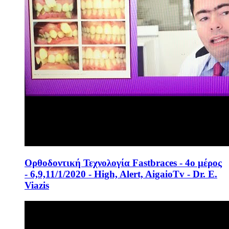
Ορθοδοντική Τεχνολογία Fastbraces - 4ο μέρος
- 6,9,11/1/2020 - High, Alert, AigaioTv - Dr. E.
Viazis