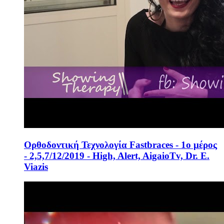
Ορθοδοντική Τεχνολογία Fastbraces - 1ο μέρος
- 2,5,7/12/2019 - High, Alert, AigaioTv, Dr. E.
Viazis