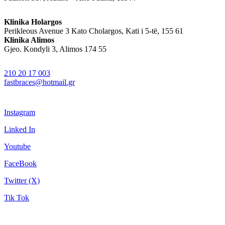
Klinika Holargos
Perikleous Avenue 3 Kato Cholargos, Kati i 5-të, 155 61
Klinika Alimos
Gjeo. Kondyli 3, Alimos 174 55
210 20 17 003
fastbraces@hotmail.gr
Instagram
Linked In
Youtube
FaceBook
Twitter (X)
Tik Tok