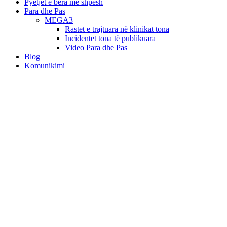
Pyetjet e bëra më shpesh
Para dhe Pas
MEGA3
Rastet e trajtuara në klinikat tona
Incidentet tona të publikuara
Video Para dhe Pas
Blog
Komunikimi