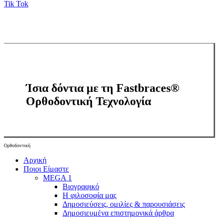
Tik Tok
Ίσια δόντια με τη Fastbraces®
Ορθοδοντική Τεχνολογία
Ορθοδοντική
Close
Αρχική
Menu
Ποιοι Είμαστε
MEGA 1
Βιογραφικό
Η φιλοσοφία μας
Δημοσιεύσεις, ομιλίες & παρουσιάσεις
Δημοσιευμένα επιστημονικά άρθρα