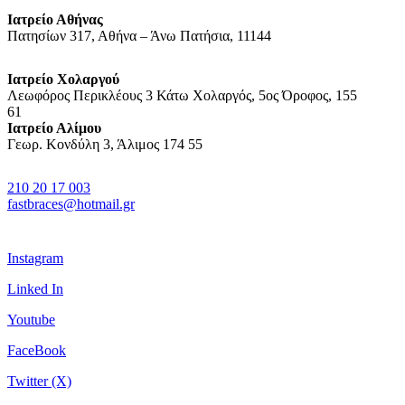
Ιατρείο Αθήνας
Πατησίων 317, Αθήνα – Άνω Πατήσια, 11144
Ιατρείο Χολαργού
Λεωφόρος Περικλέους 3 Κάτω Χολαργός, 5ος Όροφος, 155
61
Ιατρείο Αλίμου
Γεωρ. Κονδύλη 3, Άλιμος 174 55
210 20 17 003
fastbraces@hotmail.gr
Instagram
Linked In
Youtube
FaceBook
Twitter (X)