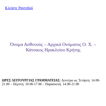
για να κλείσετε το ραντεβού σας.
Κλείστε Ραντεβού
Όνομα Ασθενούς – Αρχικά Ονόματος Ο. Χ. –
Κάτοικος Ηρακλείου Κρήτης
ΩΡΕΣ ΛΕΙΤΟΥΡΓΙΑΣ ΓΡΑΜΜΑΤΕΙΑΣ:
Δευτέρα ως Τετάρτη: 14.00-
21.00 – Πέμπτη: 10.00-17.00 – Παρασκευή: 14.00-21.00