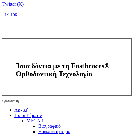
Twitter (X)
Tik Tok
Ίσια δόντια με τη Fastbraces®
Ορθοδοντική Τεχνολογία
Ορθοδοντική
Close
Αρχική
Menu
Ποιοι Είμαστε
MEGA 1
Βιογραφικό
Η φιλοσοφία μας