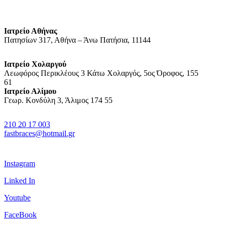
Ιατρείο Αθήνας
Πατησίων 317, Αθήνα – Άνω Πατήσια, 11144
Ιατρείο Χολαργού
Λεωφόρος Περικλέους 3 Κάτω Χολαργός, 5ος Όροφος, 155
61
Ιατρείο Αλίμου
Γεωρ. Κονδύλη 3, Άλιμος 174 55
210 20 17 003
fastbraces@hotmail.gr
Instagram
Linked In
Youtube
FaceBook