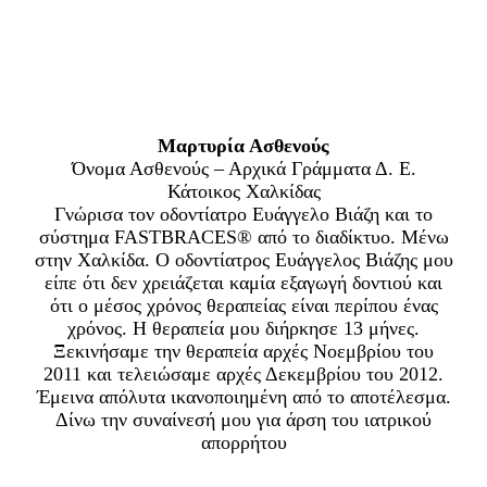
Μαρτυρία Ασθενούς
Όνομα Ασθενούς – Αρχικά Γράμματα Δ. Ε.
Κάτοικος Χαλκίδας
Γνώρισα τον οδοντίατρο Ευάγγελο Βιάζη και το
σύστημα FASTBRACES® από το διαδίκτυο. Μένω
στην Χαλκίδα. Ο οδοντίατρος Ευάγγελος Βιάζης μου
είπε ότι δεν χρειάζεται καμία εξαγωγή δοντιού και
ότι ο μέσος χρόνος θεραπείας είναι περίπου ένας
χρόνος. Η θεραπεία μου διήρκησε 13 μήνες.
Ξεκινήσαμε την θεραπεία αρχές Νοεμβρίου του
2011 και τελειώσαμε αρχές Δεκεμβρίου του 2012.
Έμεινα απόλυτα ικανοποιημένη από το αποτέλεσμα.
Δίνω την συναίνεσή μου για άρση του ιατρικού
απορρήτου