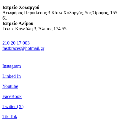
Ιατρείο Χολαργού
Λεωφόρος Περικλέους 3 Κάτω Χολαργός, 5ος Όροφος, 155
61
Ιατρείο Αλίμου
Γεωρ. Κονδύλη 3, Άλιμος 174 55
210 20 17 003
fastbraces@hotmail.gr
Instagram
Linked In
Youtube
FaceBook
Twitter (X)
Tik Tok