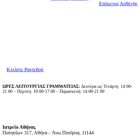
Επόμενος Ασθενής
Είμαστε στη διάθεσή σας για να συζητήσουμε τις
ανάγκες σας. Παρακαλούμε επικοινωνήστε μαζί μας
για να κλείσετε το ραντεβού σας.
Κλείστε Ραντεβού
ΩΡΕΣ ΛΕΙΤΟΥΡΓΙΑΣ ΓΡΑΜΜΑΤΕΙΑΣ:
Δευτέρα ως Τετάρτη: 14.00-
21.00 – Πέμπτη: 10.00-17.00 – Παρασκευή: 14.00-21.00
Ιατρείο Αθήνας
Πατησίων 317, Αθήνα – Άνω Πατήσια, 11144