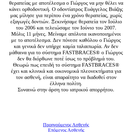
θεραπείας με αποτέλεσμα ο Γιώργος να μην θέλει να
κάνει ορθοδοντική. Ο οδοντίατρος Ευάγγελος Bιάζης
μας μίλησε για περίπου ένα χρόνο θεραπείας, χωρίς
εξαγωγές δοντιών. Ξεκινήσαμε θεραπεία τον Ιούλιο
του 2006 και τελειώσαμε τον Ιούνιο του 2007.
Μόλις 11 μήνες. Μείναμε απόλυτα ικανοποιημένοι
με το αποτέλεσμα. Δεν πόνεσε καθόλου ο Γιώργος
και γενικά δεν υπήρχε καμία ταλαιπωρία. Αν δεν
μάθαινα για το σύστημα FASTBRACES® ο Γιώργος
δεν θα διόρθωνε ποτέ ίσως το πρόβλημά του.
Θεωρώ πως επειδή το σύστημα FASTBRACES®
έχει και κλινικά και οικονομικά πλεονεκτήματα για
τον ασθενή, είναι απαραίτητο να διαδοθεί στον
έλληνα πολίτη.
Συναινώ στην άρση του ιατρικού απορρήτου.
Προηγούμενος Ασθενής
Επόμενος Ασθενής