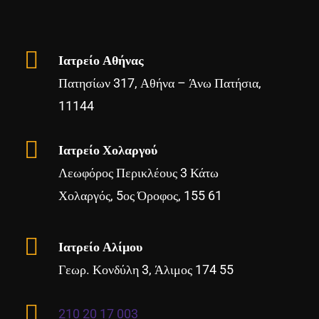
Ιατρείο Αθήνας
Πατησίων 317, Αθήνα – Άνω Πατήσια,
11144
Ιατρείο Χολαργού
Λεωφόρος Περικλέους 3 Κάτω
Χολαργός, 5ος Όροφος, 155 61
Ιατρείο Αλίμου
Γεωρ. Κονδύλη 3, Άλιμος 174 55
210 20 17 003