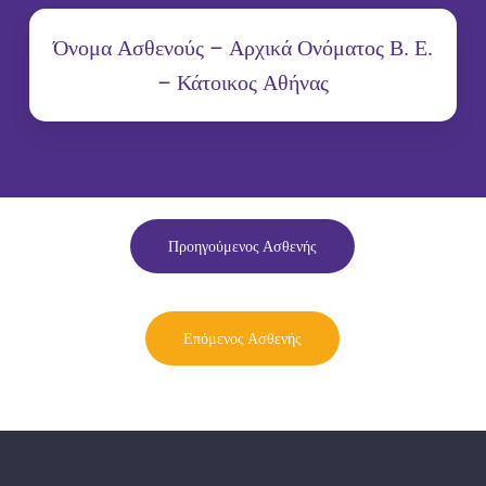
Όνομα Ασθενούς – Αρχικά Ονόματος Β. Ε.
– Κάτοικος Αθήνας
Προηγούμενος Ασθενής
Επόμενος Ασθενής