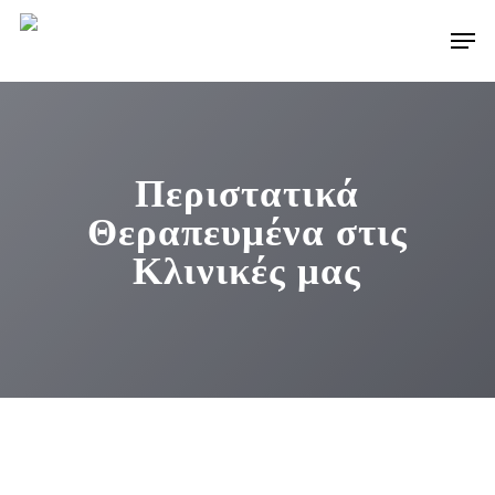
Skip
Men
to
main
content
Περιστατικά
Θεραπευμένα στις
Κλινικές μας