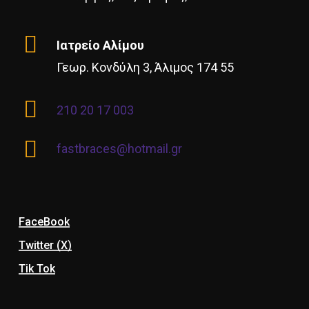
Ιατρείο Αλίμου
Γεωρ. Κονδύλη 3, Άλιμος 174 55
210 20 17 003
fastbraces@hotmail.gr
FaceBook
Twitter (X)
Tik Tok