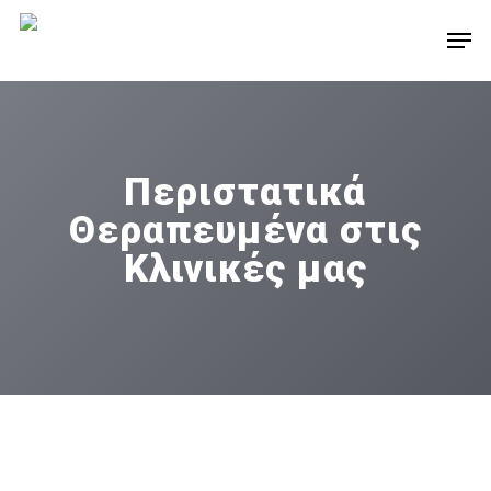
Skip
Men
to
main
content
Περιστατικά
Θεραπευμένα στις
Κλινικές μας