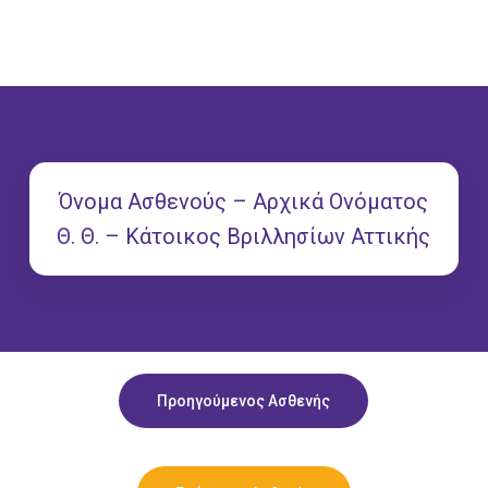
Όνομα Ασθενούς – Αρχικά Ονόματος
Θ. Θ. – Κάτοικος Βριλλησίων Αττικής
Προηγούμενος Ασθενής