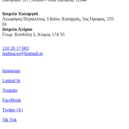
Ιατρείο Χολαργού
Λεωφόρος Περικλέους 3 Κάτω Χολαργός, 5ος Όροφος, 155
61
Ιατρείο Αλίμου
Γεωρ. Κονδύλη 3, Άλιμος 174 55
210 20 17 003
fastbraces@hotmail.gr
Instagram
Linked In
Youtube
FaceBook
Twitter (X)
Tik Tok