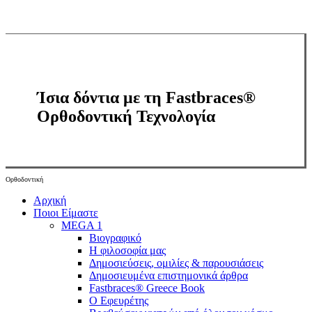
Ίσια δόντια με τη Fastbraces®
Ορθοδοντική Τεχνολογία
Ορθοδοντική
Close
Αρχική
Menu
Ποιοι Είμαστε
MEGA 1
Βιογραφικό
Η φιλοσοφία μας
Δημοσιεύσεις, ομιλίες & παρουσιάσεις
Δημοσιευμένα επιστημονικά άρθρα
Fastbraces® Greece Book
Ο Εφευρέτης