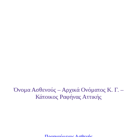
Όνομα Ασθενούς – Αρχικά Ονόματος Κ. Γ. –
Κάτοικος Ραφήνας Αττικής
Προηγούμενος Ασθενής