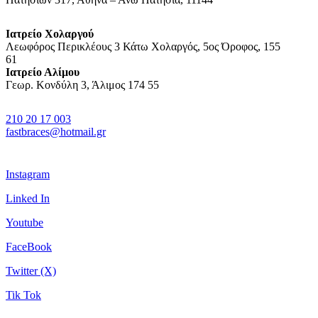
Ιατρείο Χολαργού
Λεωφόρος Περικλέους 3 Κάτω Χολαργός, 5ος Όροφος, 155
61
Ιατρείο Αλίμου
Γεωρ. Κονδύλη 3, Άλιμος 174 55
210 20 17 003
fastbraces@hotmail.gr
Instagram
Linked In
Youtube
FaceBook
Twitter (X)
Tik Tok