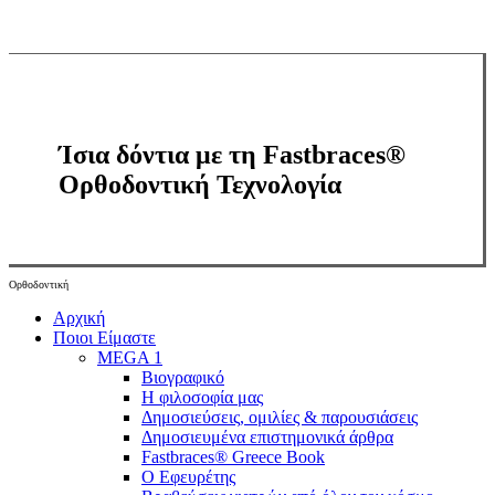
Ίσια δόντια με τη Fastbraces®
Ορθοδοντική Τεχνολογία
Ορθοδοντική
Close
Αρχική
Menu
Ποιοι Είμαστε
MEGA 1
Βιογραφικό
Η φιλοσοφία μας
Δημοσιεύσεις, ομιλίες & παρουσιάσεις
Δημοσιευμένα επιστημονικά άρθρα
Fastbraces® Greece Book
Ο Εφευρέτης