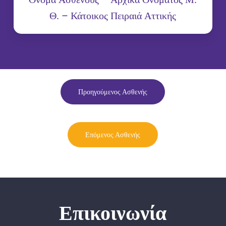
Θ. – Κάτοικος Πειραιά Αττικής
Προηγούμενος Ασθενής
Επόμενος Ασθενής
Επικοινωνία