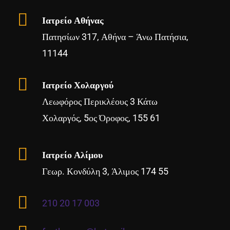
Ιατρείο Αθήνας
Πατησίων 317, Αθήνα – Άνω Πατήσια,
11144
Ιατρείο Χολαργού
Λεωφόρος Περικλέους 3 Κάτω
Χολαργός, 5ος Όροφος, 155 61
Ιατρείο Αλίμου
Γεωρ. Κονδύλη 3, Άλιμος 174 55
210 20 17 003