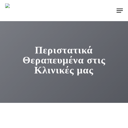
Skip
Men
to
main
content
Περιστατικά
Θεραπευμένα στις
Κλινικές μας