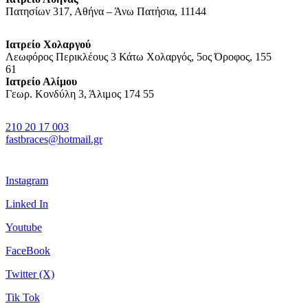
Πατησίων 317, Αθήνα – Άνω Πατήσια, 11144
Ιατρείο Χολαργού
Λεωφόρος Περικλέους 3 Κάτω Χολαργός, 5ος Όροφος, 155
61
Ιατρείο Αλίμου
Γεωρ. Κονδύλη 3, Άλιμος 174 55
210 20 17 003
fastbraces@hotmail.gr
Instagram
Linked In
Youtube
FaceBook
Twitter (X)
Tik Tok