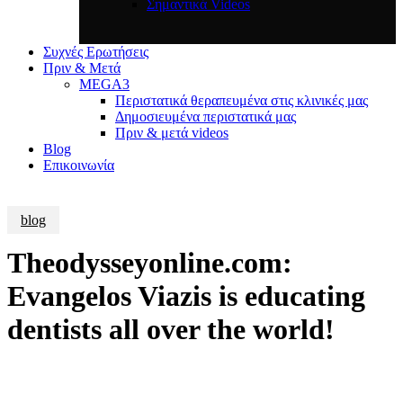
Σημαντικά Videos
Συχνές Ερωτήσεις
Πριν & Μετά
MEGA3
Περιστατικά θεραπευμένα στις κλινικές μας
Δημοσιευμένα περιστατικά μας
Πριν & μετά videos
Blog
Επικοινωνία
blog
Theodysseyonline.com:
Evangelos Viazis is educating
dentists all over the world!