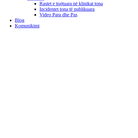
Rastet e trajtuara në klinikat tona
Incidentet tona të publikuara
Video Para dhe Pas
Blog
Komunikimi