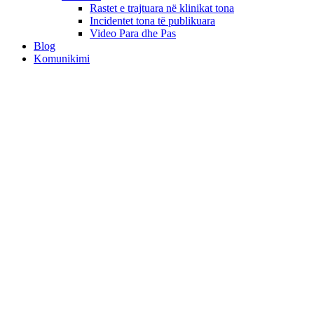
Rastet e trajtuara në klinikat tona
Incidentet tona të publikuara
Video Para dhe Pas
Blog
Komunikimi