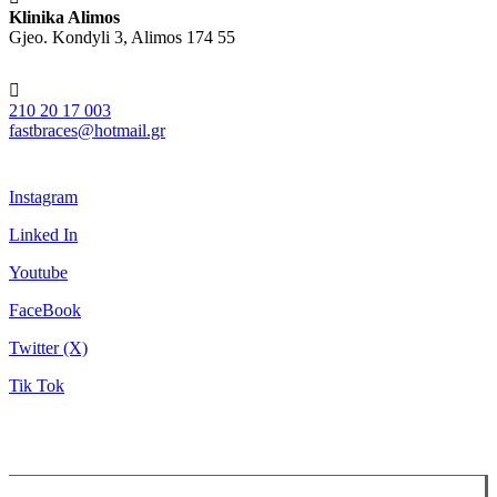
Klinika Alimos
Gjeo. Kondyli 3, Alimos 174 55
210 20 17 003
fastbraces@hotmail.gr
Instagram
Linked In
Youtube
FaceBook
Twitter (X)
Tik Tok