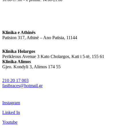
Klinika e Athinës
Patision 317, Athinë – Ano Patisia, 11144
Klinika Holargos
Perikleous Avenue 3 Kato Cholargos, Kati i 5-të, 155 61
Klinika Alimos
Gjeo. Kondyli 3, Alimos 174 55
210 20 17 003
fastbraces@hotmail.gr
Instagram
Linked In
Youtube