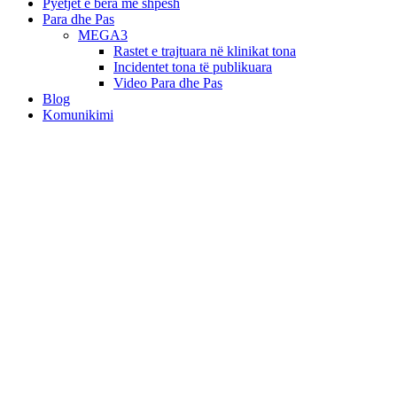
Pyetjet e bëra më shpesh
Para dhe Pas
MEGA3
Rastet e trajtuara në klinikat tona
Incidentet tona të publikuara
Video Para dhe Pas
Blog
Komunikimi