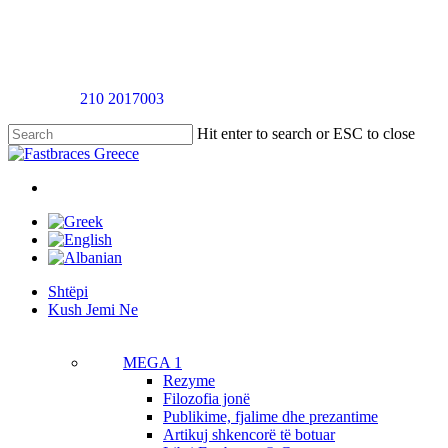
Skip
to
main
content
Telefononi
210 2017003
për një takim vlerësimi pa pagesë
Hit enter to search or ESC to close
Close
Search
twitter
facebook
linkedin
youtube
instagram
tiktok
Menu
Menu
Shtëpi
K
u
s
h
J
e
m
i
N
e
MEGA 1
Rezyme
Filozofia jonë
Publikime, fjalime dhe prezantime
Artikuj shkencorë të botuar