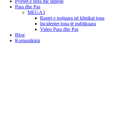
Pyetjet e bëra më shpesh
Para dhe Pas
MEGA3
Rastet e trajtuara në klinikat tona
Incidentet tona të publikuara
Video Para dhe Pas
Blog
Komunikimi