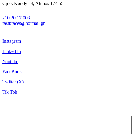
Gjeo. Kondyli 3, Alimos 174 55
210 20 17 003
fastbraces@hotmail.gr
Instagram
Linked In
Youtube
FaceBook
Twitter (X)
Tik Tok