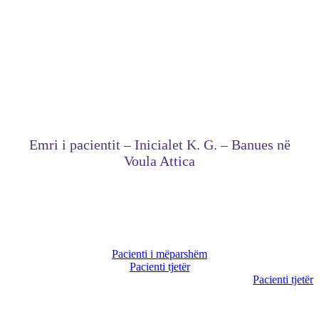
Emri i pacientit – Inicialet K. G. – Banues në
Voula Attica
Pacienti i mëparshëm
Pacienti tjetër
Pacienti tjetër