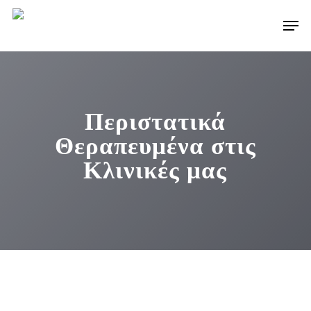
Skip
Men
to
main
content
Περιστατικά
Θεραπευμένα στις
Κλινικές μας