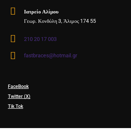
Ιατρείο Αλίμου
Γεωρ. Κονδύλη 3, Άλιμος 174 55
210 20 17 003
fastbraces@hotmail.gr
FaceBook
Twitter (X)
Tik Tok