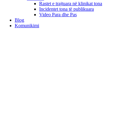
Rastet e trajtuara në klinikat tona
Incidentet tona të publikuara
Video Para dhe Pas
Blog
Komunikimi