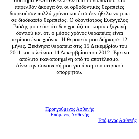
σύστημα FASTBRACES® από το διαδίκτυο. Στο
παρελθόν άκουγα ότι οι ορθοδοντικές θεραπείες
διαρκούσαν πολλά χρόνια και έτσι δεν ήθελα να μπω
σε διαδικασία θεραπείας. Ο οδοντίατρος Ευάγγελος
Βιάζης μου είπε ότι δεν χρειάζεται καμία εξαγωγή
δοντιού και ότι ο μέσος χρόνος θεραπείας είναι
περίπου ένας χρόνος. Η θεραπεία μου διήρκησε 12
μήνες. Ξεκίνησα θεραπεία στις 15 Δεκεμβρίου του
2011 και τελείωσα 14 Δεκεμβρίου του 2012. Έμεινα
απόλυτα ικανοποιημένη από το αποτέλεσμα.
Δίνω την συναίνεσή μου για άρση του ιατρικού
απορρήτου.
Προηγούμενος Ασθενής
Επόμενος Ασθενής
Επόμενος Ασθενής