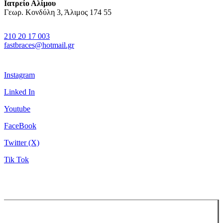
Ιατρείο Αλίμου
Γεωρ. Κονδύλη 3, Άλιμος 174 55
210 20 17 003
fastbraces@hotmail.gr
Instagram
Linked In
Youtube
FaceBook
Twitter (X)
Tik Tok