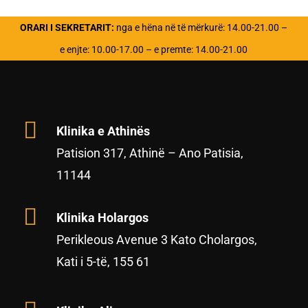
ORARI I SEKRETARIT:
nga e hëna në të mërkurë: 14.00-21.00 –
e enjte: 10.00-17.00 – e premte: 14.00-21.00
Klinika e Athinës
Patision 317, Athinë – Ano Patisia,
11144
Klinika Holargos
Perikleous Avenue 3 Kato Cholargos,
Kati i 5-të, 155 61