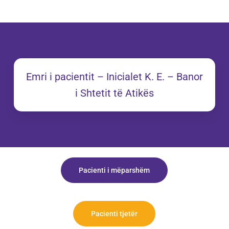
Emri i pacientit – Inicialet K. E. – Banor
i Shtetit të Atikës
Pacienti i mëparshëm
Pacienti tjetër