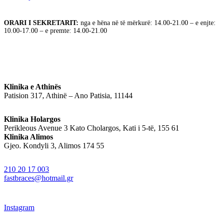
ORARI I SEKRETARIT:
nga e hëna në të mërkurë: 14.00-21.00 – e enjte:
10.00-17.00 – e premte: 14.00-21.00
Klinika e Athinës
Patision 317, Athinë – Ano Patisia, 11144
Klinika Holargos
Perikleous Avenue 3 Kato Cholargos, Kati i 5-të, 155 61
Klinika Alimos
Gjeo. Kondyli 3, Alimos 174 55
210 20 17 003
fastbraces@hotmail.gr
Instagram