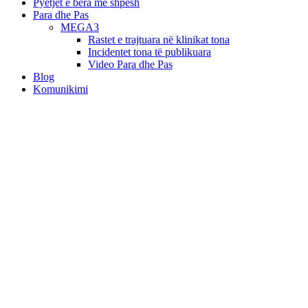
Pyetjet e bëra më shpesh
Para dhe Pas
MEGA3
Rastet e trajtuara në klinikat tona
Incidentet tona të publikuara
Video Para dhe Pas
Blog
Komunikimi