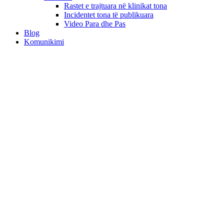
Rastet e trajtuara në klinikat tona
Incidentet tona të publikuara
Video Para dhe Pas
Blog
Komunikimi