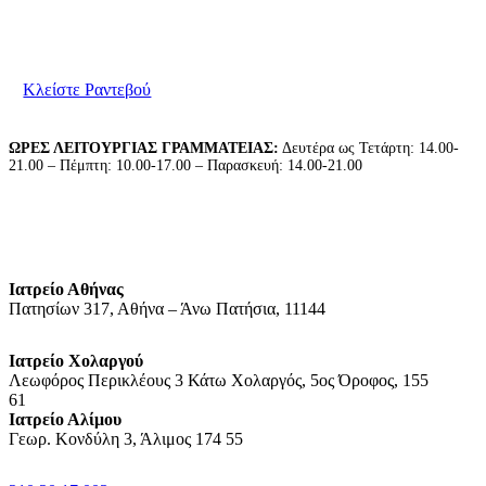
ανάγκες σας. Παρακαλούμε επικοινωνήστε μαζί μας
για να κλείσετε το ραντεβού σας.
Κλείστε Ραντεβού
ΩΡΕΣ ΛΕΙΤΟΥΡΓΙΑΣ ΓΡΑΜΜΑΤΕΙΑΣ:
Δευτέρα ως Τετάρτη: 14.00-
21.00 – Πέμπτη: 10.00-17.00 – Παρασκευή: 14.00-21.00
Ιατρείο Αθήνας
Πατησίων 317, Αθήνα – Άνω Πατήσια, 11144
Ιατρείο Χολαργού
Λεωφόρος Περικλέους 3 Κάτω Χολαργός, 5ος Όροφος, 155
61
Ιατρείο Αλίμου
Γεωρ. Κονδύλη 3, Άλιμος 174 55