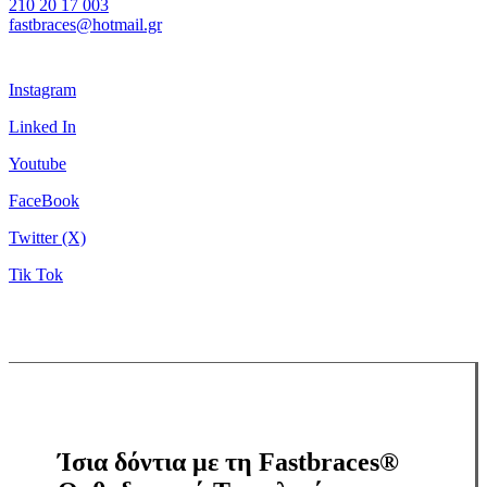
210 20 17 003
fastbraces@hotmail.gr
Instagram
Linked In
Youtube
FaceBook
Twitter (X)
Tik Tok
Ίσια δόντια με τη Fastbraces®