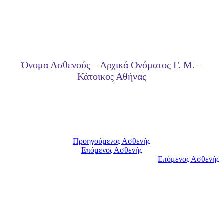
Όνομα Ασθενούς – Αρχικά Ονόματος Γ. Μ. –
Κάτοικος Αθήνας
Προηγούμενος Ασθενής
Επόμενος Ασθενής
Επόμενος Ασθενής
Είμαστε στη διάθεσή σας για να συζητήσουμε τις