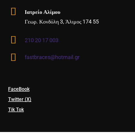
Ιατρείο Αλίμου
Γεωρ. Κονδύλη 3, Άλιμος 174 55
210 20 17 003
fastbraces@hotmail.gr
FaceBook
Twitter (X)
Tik Tok