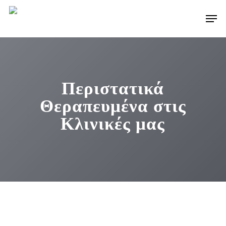
Skip
Men
to
main
content
Περιστατικά
Θεραπευμένα στις
Κλινικές μας