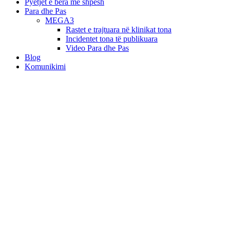
Pyetjet e bëra më shpesh
Para dhe Pas
MEGA3
Rastet e trajtuara në klinikat tona
Incidentet tona të publikuara
Video Para dhe Pas
Blog
Komunikimi