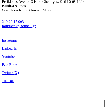
Perikleous Avenue 3 Kato Cholargos, Kati i 5-të, 155 61
Klinika Alimos
Gjeo. Kondyli 3, Alimos 174 55
210 20 17 003
fastbraces@hotmail.gr
Instagram
Linked In
Youtube
FaceBook
Twitter (X)
Tik Tok