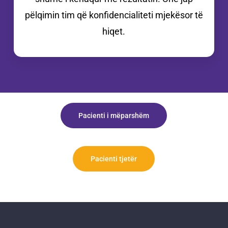
pëlqimin tim që konfidencialiteti mjekësor të
hiqet.
Pacienti i mëparshëm
Pacienti tjetër