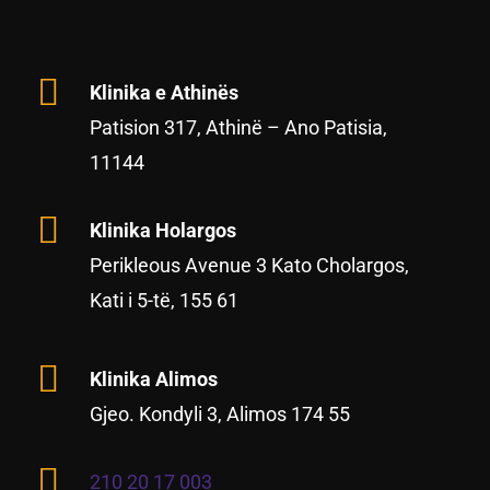
Klinika e Athinës
Patision 317, Athinë – Ano Patisia,
11144
Klinika Holargos
Perikleous Avenue 3 Kato Cholargos,
Kati i 5-të, 155 61
Klinika Alimos
Gjeo. Kondyli 3, Alimos 174 55
210 20 17 003