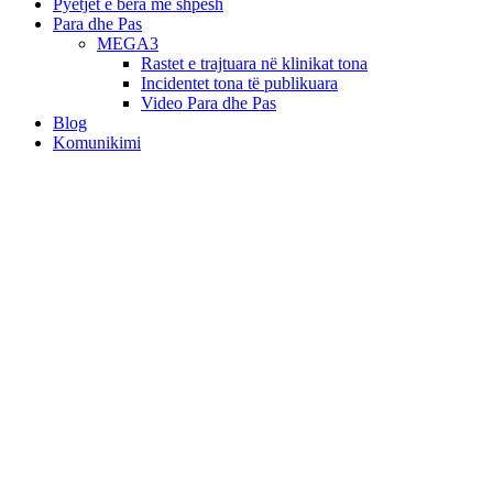
Pyetjet e bëra më shpesh
Para dhe Pas
MEGA3
Rastet e trajtuara në klinikat tona
Incidentet tona të publikuara
Video Para dhe Pas
Blog
Komunikimi