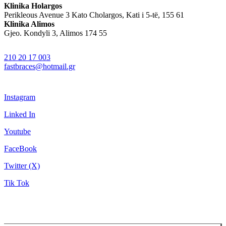
Klinika Holargos
Perikleous Avenue 3 Kato Cholargos, Kati i 5-të, 155 61
Klinika Alimos
Gjeo. Kondyli 3, Alimos 174 55
210 20 17 003
fastbraces@hotmail.gr
Instagram
Linked In
Youtube
FaceBook
Twitter (X)
Tik Tok